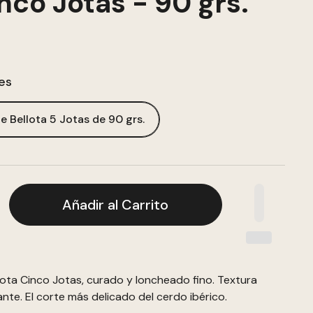
nco Jotas - 90 grs.
es
e Bellota 5 Jotas de 90 grs.
Añadir al Carrito
ota Cinco Jotas, curado y loncheado fino. Textura
ante. El corte más delicado del cerdo ibérico.