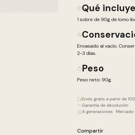
Qué incluy
1 sobre de 90g de lomo ib
Conservaci
Envasado al vacío. Conser
2-3 días.
Peso
Peso neto: 90g.
Envío gratis a partir de 10
Garantía de devolución
4 generaciones · Mercado 
Compartir