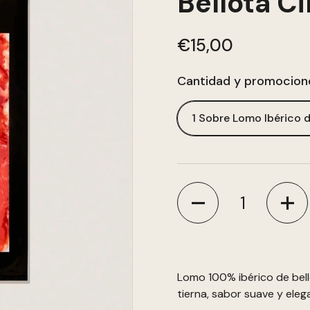
Bellota Ci
€15,00
Cantidad y promocion
1 Sobre Lomo Ibérico d
Cantidad
Lomo 100% ibérico de bell
tierna, sabor suave y eleg