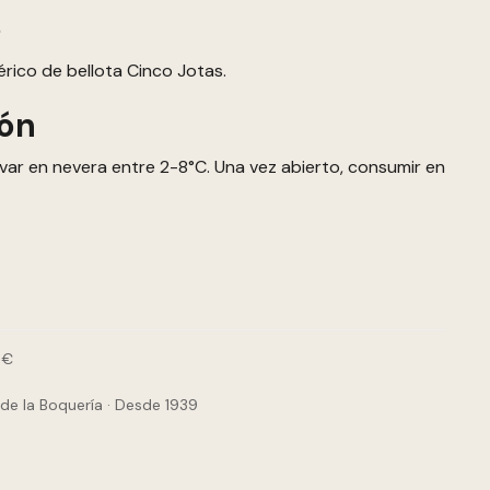
e
érico de bellota Cinco Jotas.
ón
var en nevera entre 2-8°C. Una vez abierto, consumir en
0€
de la Boquería · Desde 1939