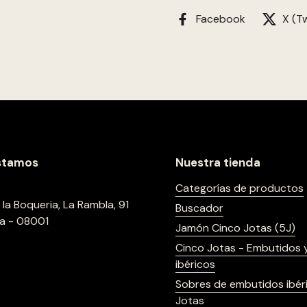
Facebook
X (Tw
stamos
Nuestra tienda
Categorías de productos
la Boqueria, La Rambla, 91
Buscador
la - 08001
Jamón Cinco Jotas (5J)
Cinco Jotas - Embutidos 
ibéricos
Sobres de embutidos ibér
Jotas