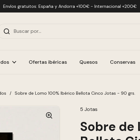
Envíos gratuitos: España y Andorra +100€ - Internacional +200€
idos
Ofertas ibéricas
Quesos
Conservas
dos
/
Sobre de Lomo 100% Ibérico Bellota Cinco Jotas - 90 grs.
5 Jotas
Sobre de 