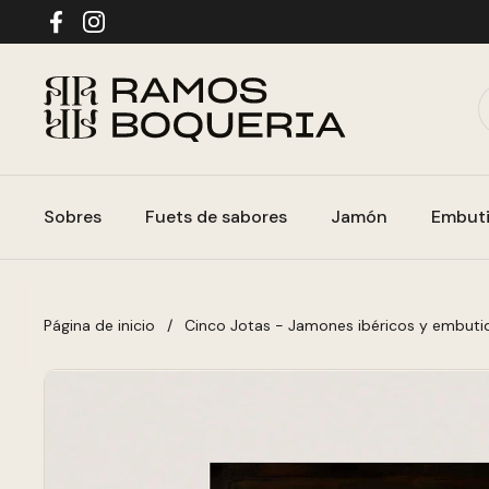
Ir al contenido
Facebook
Instagram
Sobres
Fuets de sabores
Jamón
Embut
Página de inicio
/
Cinco Jotas - Jamones ibéricos y embuti