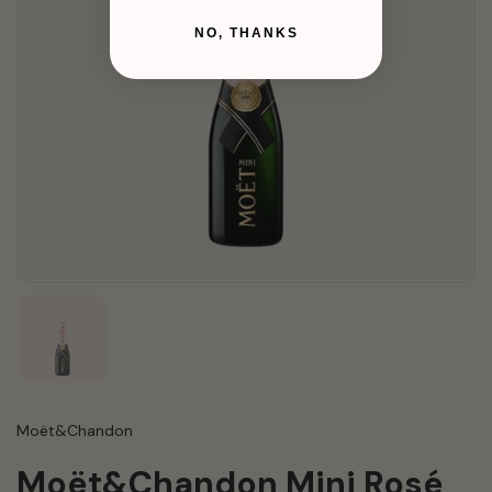
NO, THANKS
Moët&Chandon
Moët&Chandon Mini Rosé